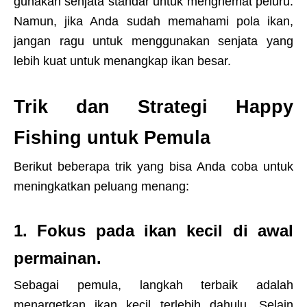
gunakan senjata standar untuk menghemat peluru.
Namun, jika Anda sudah memahami pola ikan,
jangan ragu untuk menggunakan senjata yang
lebih kuat untuk menangkap ikan besar.
Trik dan Strategi Happy
Fishing untuk Pemula
Berikut beberapa trik yang bisa Anda coba untuk
meningkatkan peluang menang:
1. Fokus pada ikan kecil di awal
permainan.
Sebagai pemula, langkah terbaik adalah
menargetkan ikan kecil terlebih dahulu. Selain