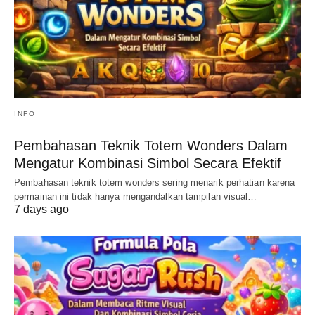
INFO
Pembahasan Teknik Totem Wonders Dalam
Mengatur Kombinasi Simbol Secara Efektif
Pembahasan teknik totem wonders sering menarik perhatian karena
permainan ini tidak hanya mengandalkan tampilan visual…
7 days ago