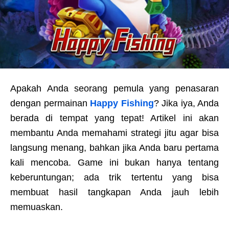
Apakah Anda seorang pemula yang penasaran
dengan permainan
Happy Fishing
? Jika iya, Anda
berada di tempat yang tepat! Artikel ini akan
membantu Anda memahami strategi jitu agar bisa
langsung menang, bahkan jika Anda baru pertama
kali mencoba. Game ini bukan hanya tentang
keberuntungan; ada trik tertentu yang bisa
membuat hasil tangkapan Anda jauh lebih
memuaskan.