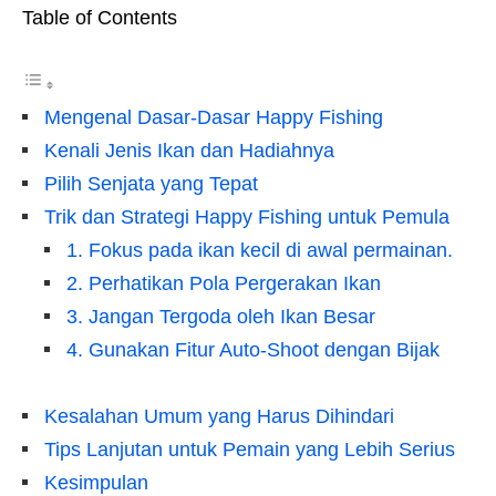
Table of Contents
Mengenal Dasar-Dasar Happy Fishing
Kenali Jenis Ikan dan Hadiahnya
Pilih Senjata yang Tepat
Trik dan Strategi Happy Fishing untuk Pemula
1. Fokus pada ikan kecil di awal permainan.
2. Perhatikan Pola Pergerakan Ikan
3. Jangan Tergoda oleh Ikan Besar
4. Gunakan Fitur Auto-Shoot dengan Bijak
Kesalahan Umum yang Harus Dihindari
Tips Lanjutan untuk Pemain yang Lebih Serius
Kesimpulan