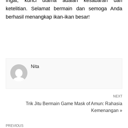
Ingat, kunci utama adalah kesabaran dan
ketelitian. Selamat bermain dan semoga Anda
berhasil menangkap ikan-ikan besar!
Nita
NEXT
Trik Jitu Bermain Game Mask of Amun: Rahasia
Kemenangan »
PREVIOUS