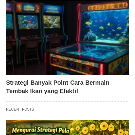
Strategi Banyak Point Cara Bermain
Tembak Ikan yang Efektif
RECENT POSTS