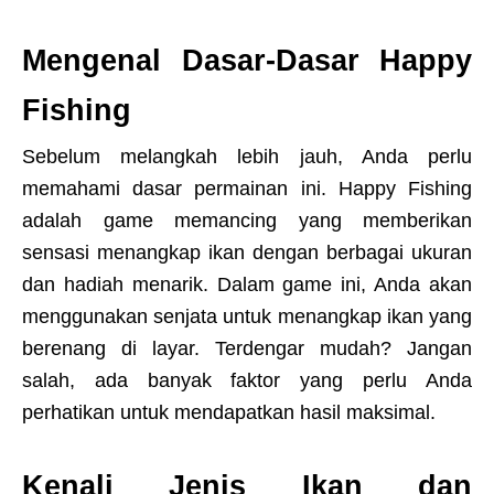
Mengenal Dasar-Dasar Happy
Fishing
Sebelum melangkah lebih jauh, Anda perlu
memahami dasar permainan ini. Happy Fishing
adalah game memancing yang memberikan
sensasi menangkap ikan dengan berbagai ukuran
dan hadiah menarik. Dalam game ini, Anda akan
menggunakan senjata untuk menangkap ikan yang
berenang di layar. Terdengar mudah? Jangan
salah, ada banyak faktor yang perlu Anda
perhatikan untuk mendapatkan hasil maksimal.
Kenali Jenis Ikan dan