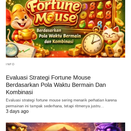
INFO
Evaluasi Strategi Fortune Mouse
Berdasarkan Pola Waktu Bermain Dan
Kombinasi
Evaluasi strategi fortune mouse sering menarik perhatian karena
permainan ini tampak sederhana, tetapi ritmenya justru…
3 days ago