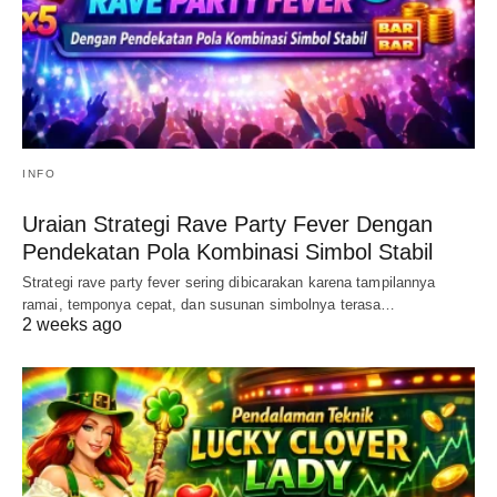
INFO
Uraian Strategi Rave Party Fever Dengan
Pendekatan Pola Kombinasi Simbol Stabil
Strategi rave party fever sering dibicarakan karena tampilannya
ramai, temponya cepat, dan susunan simbolnya terasa…
2 weeks ago