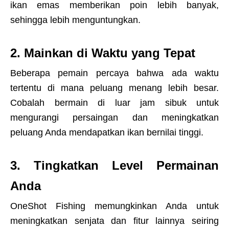
ikan emas memberikan poin lebih banyak,
sehingga lebih menguntungkan.
2. Mainkan di Waktu yang Tepat
Beberapa pemain percaya bahwa ada waktu
tertentu di mana peluang menang lebih besar.
Cobalah bermain di luar jam sibuk untuk
mengurangi persaingan dan meningkatkan
peluang Anda mendapatkan ikan bernilai tinggi.
3. Tingkatkan Level Permainan
Anda
OneShot Fishing memungkinkan Anda untuk
meningkatkan senjata dan fitur lainnya seiring