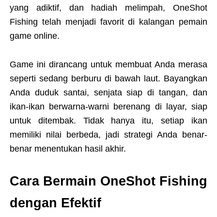
yang adiktif, dan hadiah melimpah, OneShot
Fishing telah menjadi favorit di kalangan pemain
game online.
Game ini dirancang untuk membuat Anda merasa
seperti sedang berburu di bawah laut. Bayangkan
Anda duduk santai, senjata siap di tangan, dan
ikan-ikan berwarna-warni berenang di layar, siap
untuk ditembak. Tidak hanya itu, setiap ikan
memiliki nilai berbeda, jadi strategi Anda benar-
benar menentukan hasil akhir.
Cara Bermain OneShot Fishing
dengan Efektif