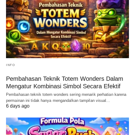
INFO
Pembahasan Teknik Totem Wonders Dalam
Mengatur Kombinasi Simbol Secara Efektif
Pembahasan teknik totem wonders sering menarik perhatian karena
permainan ini tidak hanya mengandalkan tampilan visual…
6 days ago