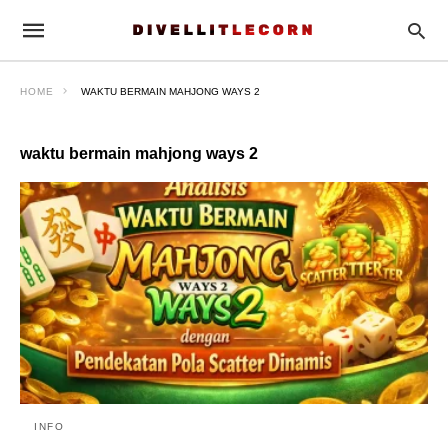
HOME
WAKTU BERMAIN MAHJONG WAYS 2
waktu bermain mahjong ways 2
INFO