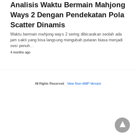
Analisis Waktu Bermain Mahjong
Ways 2 Dengan Pendekatan Pola
Scatter Dinamis
Waktu bermain mahjong ways 2 sering dibicarakan seolah ada
jam sakti yang bisa langsung mengubah putaran biasa menjadi
sesi penuh…
4 months ago
All Rights Reserved
View Non-AMP Version