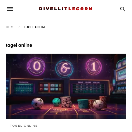
HOME
TOGEL ONLINE
togel online
TOGEL ONLINE