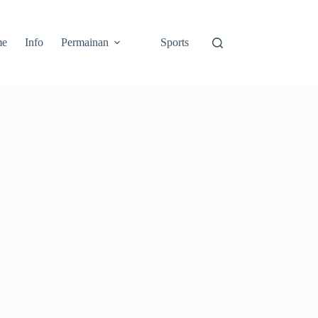
me
Info
Permainan
Sports