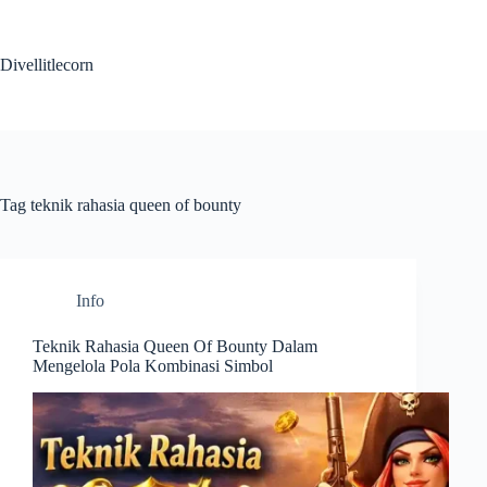
Skip
to
content
Divellitlecorn
Tag
teknik rahasia queen of bounty
Info
Teknik Rahasia Queen Of Bounty Dalam
Mengelola Pola Kombinasi Simbol