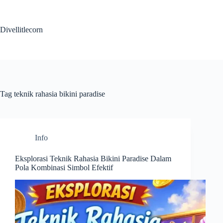
Skip
to
content
Divellitlecorn
Tag
teknik rahasia bikini paradise
Info
Eksplorasi Teknik Rahasia Bikini Paradise Dalam
Pola Kombinasi Simbol Efektif