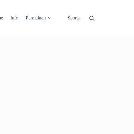
me
Info
Permainan
Sports