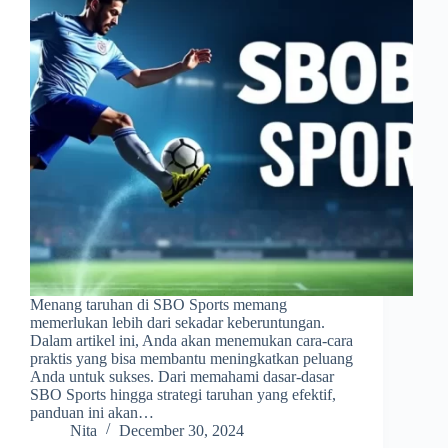
Menang taruhan di SBO Sports memang
memerlukan lebih dari sekadar keberuntungan.
Dalam artikel ini, Anda akan menemukan cara-cara
praktis yang bisa membantu meningkatkan peluang
Anda untuk sukses. Dari memahami dasar-dasar
SBO Sports hingga strategi taruhan yang efektif,
panduan ini akan…
Nita
December 30, 2024