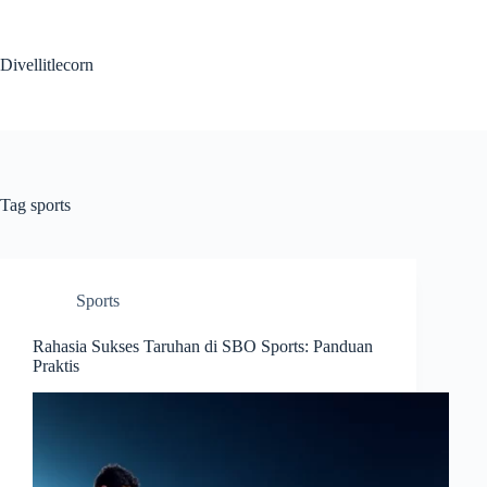
Skip
to
content
Divellitlecorn
Tag
sports
Sports
Rahasia Sukses Taruhan di SBO Sports: Panduan
Praktis