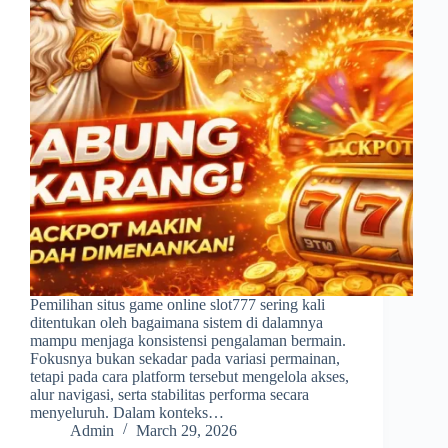
Pemilihan situs game online slot777 sering kali
ditentukan oleh bagaimana sistem di dalamnya
mampu menjaga konsistensi pengalaman bermain.
Fokusnya bukan sekadar pada variasi permainan,
tetapi pada cara platform tersebut mengelola akses,
alur navigasi, serta stabilitas performa secara
menyeluruh. Dalam konteks…
Admin
March 29, 2026