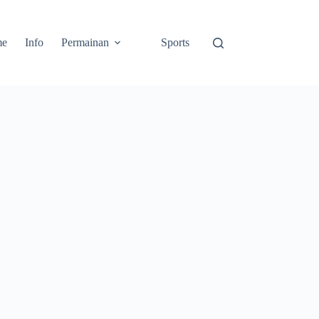
me
Info
Permainan
Sports