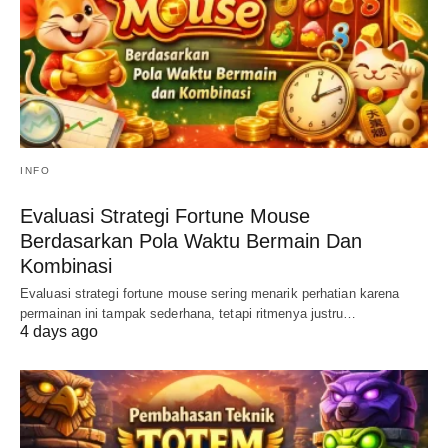
INFO
Evaluasi Strategi Fortune Mouse
Berdasarkan Pola Waktu Bermain Dan
Kombinasi
Evaluasi strategi fortune mouse sering menarik perhatian karena
permainan ini tampak sederhana, tetapi ritmenya justru…
4 days ago