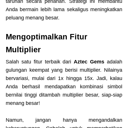
taruhan secara perlahan. Strategi ini membantu
Anda bermain lebih lama sekaligus meningkatkan
peluang menang besar.
Mengoptimalkan Fitur
Multiplier
Salah satu fitur terbaik dari
Aztec Gems
adalah
gulungan keempat yang berisi multiplier. Nilainya
bervariasi, mulai dari 1x hingga 15x. Jadi, kalau
Anda berhasil mendapatkan kombinasi simbol
bernilai tinggi ditambah multiplier besar, siap-siap
menang besar!
Namun, jangan hanya mengandalkan