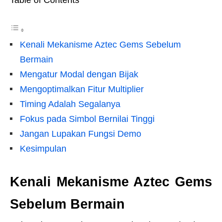
Table of Contents
Kenali Mekanisme Aztec Gems Sebelum
Bermain
Mengatur Modal dengan Bijak
Mengoptimalkan Fitur Multiplier
Timing Adalah Segalanya
Fokus pada Simbol Bernilai Tinggi
Jangan Lupakan Fungsi Demo
Kesimpulan
Kenali Mekanisme Aztec Gems
Sebelum Bermain