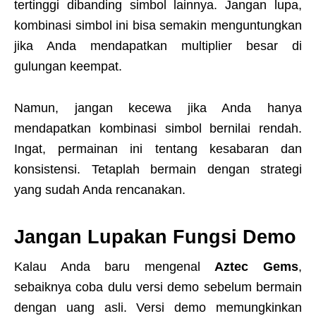
tertinggi dibanding simbol lainnya. Jangan lupa,
kombinasi simbol ini bisa semakin menguntungkan
jika Anda mendapatkan multiplier besar di
gulungan keempat.
Namun, jangan kecewa jika Anda hanya
mendapatkan kombinasi simbol bernilai rendah.
Ingat, permainan ini tentang kesabaran dan
konsistensi. Tetaplah bermain dengan strategi
yang sudah Anda rencanakan.
Jangan Lupakan Fungsi Demo
Kalau Anda baru mengenal
Aztec Gems
,
sebaiknya coba dulu versi demo sebelum bermain
dengan uang asli. Versi demo memungkinkan