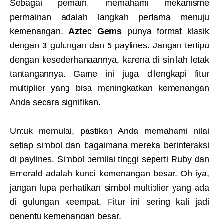
Sebagai pemain, memahami mekanisme
permainan adalah langkah pertama menuju
kemenangan.
Aztec Gems
punya format klasik
dengan 3 gulungan dan 5 paylines. Jangan tertipu
dengan kesederhanaannya, karena di sinilah letak
tantangannya. Game ini juga dilengkapi fitur
multiplier yang bisa meningkatkan kemenangan
Anda secara signifikan.
Untuk memulai, pastikan Anda memahami nilai
setiap simbol dan bagaimana mereka berinteraksi
di paylines. Simbol bernilai tinggi seperti Ruby dan
Emerald adalah kunci kemenangan besar. Oh iya,
jangan lupa perhatikan simbol multiplier yang ada
di gulungan keempat. Fitur ini sering kali jadi
penentu kemenangan besar.