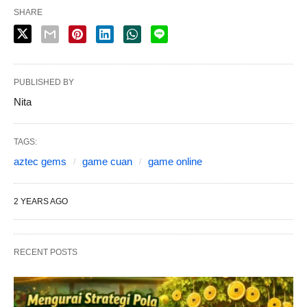
SHARE
PUBLISHED BY
Nita
TAGS:
aztec gems
game cuan
game online
2 YEARS AGO
RECENT POSTS