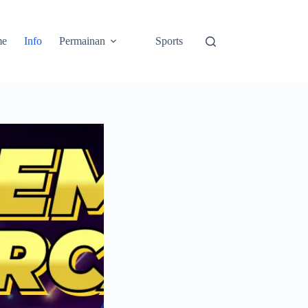
me
Info
Permainan
Sports