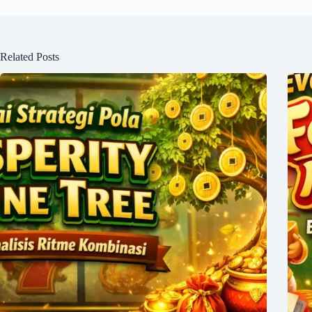
Related Posts