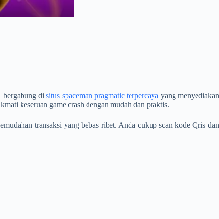
a bergabung di
situs spaceman pragmatic terpercaya
yang menyediaka
nikmati keseruan game crash dengan mudah dan praktis.
emudahan transaksi yang bebas ribet. Anda cukup scan kode Qris dan