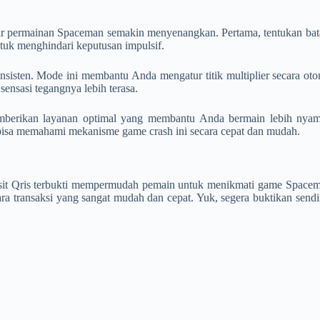
ar permainan Spaceman semakin menyenangkan. Pertama, tentukan batas
tuk menghindari keputusan impulsif.
sisten. Mode ini membantu Anda mengatur titik multiplier secara otom
ensasi tegangnya lebih terasa.
erikan layanan optimal yang membantu Anda bermain lebih nyaman
bisa memahami mekanisme game crash ini secara cepat dan mudah.
it Qris terbukti mempermudah pemain untuk menikmati game Spaceman
 cara transaksi yang sangat mudah dan cepat. Yuk, segera buktikan s