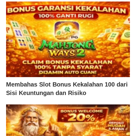
Membahas Slot Bonus Kekalahan 100 dari
Sisi Keuntungan dan Risiko