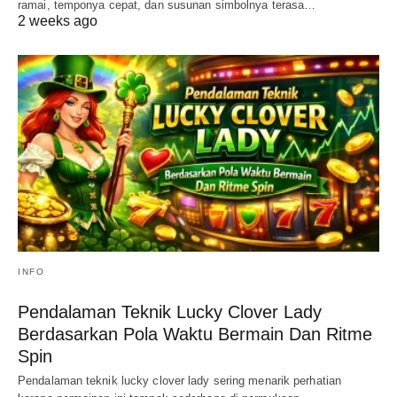
ramai, temponya cepat, dan susunan simbolnya terasa…
2 weeks ago
INFO
Pendalaman Teknik Lucky Clover Lady
Berdasarkan Pola Waktu Bermain Dan Ritme
Spin
Pendalaman teknik lucky clover lady sering menarik perhatian