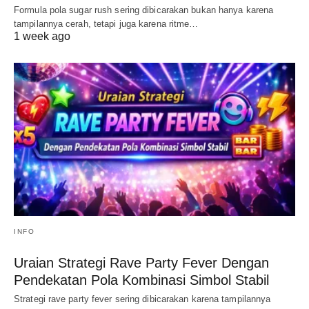
Formula pola sugar rush sering dibicarakan bukan hanya karena
tampilannya cerah, tetapi juga karena ritme…
1 week ago
INFO
Uraian Strategi Rave Party Fever Dengan
Pendekatan Pola Kombinasi Simbol Stabil
Strategi rave party fever sering dibicarakan karena tampilannya