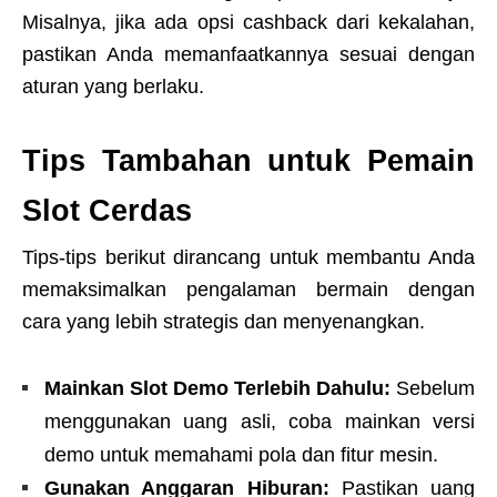
Misalnya, jika ada opsi cashback dari kekalahan,
pastikan Anda memanfaatkannya sesuai dengan
aturan yang berlaku.
Tips Tambahan untuk Pemain
Slot Cerdas
Tips-tips berikut dirancang untuk membantu Anda
memaksimalkan pengalaman bermain dengan
cara yang lebih strategis dan menyenangkan.
Mainkan Slot Demo Terlebih Dahulu:
Sebelum
menggunakan uang asli, coba mainkan versi
demo untuk memahami pola dan fitur mesin.
Gunakan Anggaran Hiburan:
Pastikan uang