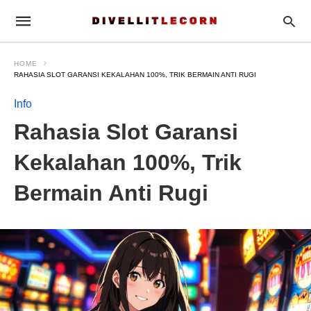
HOME
RAHASIA SLOT GARANSI KEKALAHAN 100%, TRIK BERMAIN ANTI RUGI
Info
Rahasia Slot Garansi
Kekalahan 100%, Trik
Bermain Anti Rugi