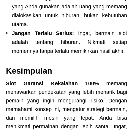
yang Anda gunakan adalah uang yang memang
dialokasikan untuk hiburan, bukan kebutuhan
utama.
Jangan Terlalu Serius:
Ingat, bermain slot
adalah tentang hiburan. Nikmati setiap
momennya tanpa terlalu memikirkan hasil akhir.
Kesimpulan
Slot Garansi Kekalahan 100%
memang
menawarkan pendekatan yang lebih menarik bagi
pemain yang ingin mengurangi risiko. Dengan
memahami konsep ini, mengatur strategi bermain,
dan memilih mesin yang tepat, Anda bisa
menikmati permainan dengan lebih santai. Ingat,