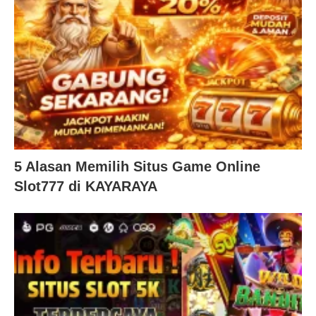
5 Alasan Memilih Situs Game Online
Slot777 di KAYARAYA