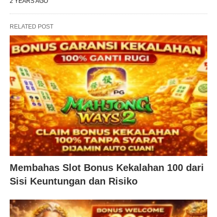
2 YEARS AGO
RELATED POST
Membahas Slot Bonus Kekalahan 100 dari
Sisi Keuntungan dan Risiko