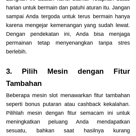
harian untuk bermain dan patuhi aturan itu. Jangan
sampai Anda tergoda untuk terus bermain hanya
karena mengejar kemenangan yang sudah lewat.
Dengan pendekatan ini, Anda bisa menjaga
permainan tetap menyenangkan tanpa stres
berlebih.
3. Pilih Mesin dengan Fitur
Tambahan
Beberapa mesin slot menawarkan fitur tambahan
seperti bonus putaran atau cashback kekalahan.
Pilihlah mesin dengan fitur semacam ini untuk
meningkatkan peluang Anda mendapatkan
sesuatu, bahkan saat hasilnya kurang