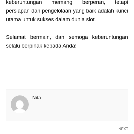
keberuntungan memang berperan, tetapi
persiapan dan pengelolaan yang baik adalah kunci
utama untuk sukses dalam dunia slot.
Selamat bermain, dan semoga keberuntungan
selalu berpihak kepada Anda!
Nita
NEXT