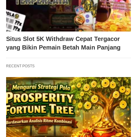
Situs Slot 5K Withdraw Cepat Tergacor
yang Bikin Pemain Betah Main Panjang
RECENT POSTS